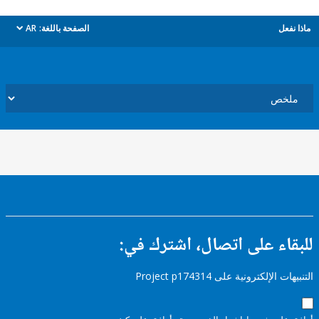
ل
الصفحة باللغة:
AR
dropdown
ء على اتصال، اشترك في:
إلكترونية على Project p174314