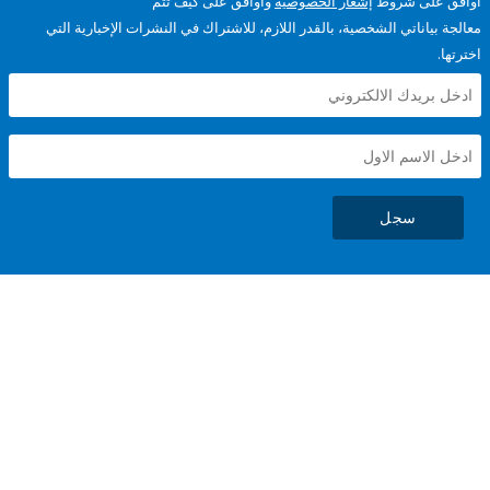
على شروط
إشعار الخصوصية
وأوافق على كيف تتم
ياناتي الشخصية، بالقدر اللازم، للاشتراك في النشرات الإخبارية التي
سجل