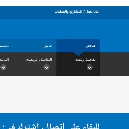
ماذا نفعل
المشاريع والعمليات
ملخص
تدبير
مستند
تفاصيل رئيسة
التفاصيل الرئيسية
المالية
للبقاء على اتصال، اشترك في: