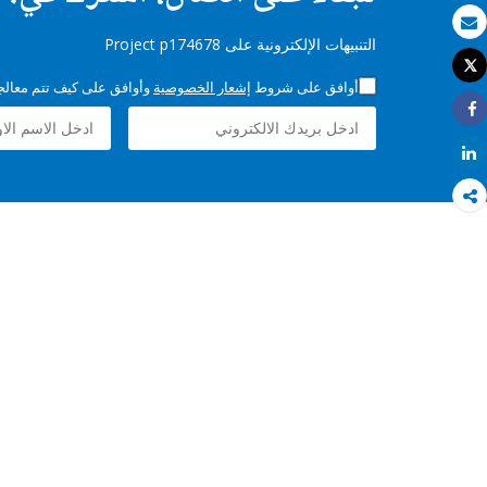
بريد الكتروني
التنبيهات الإلكترونية على Project p174678
Tweet
طباعة
أوافق على شروط
إشعار الخصوصية
وأوافق على كيف تتم معالجة 
Share
Share