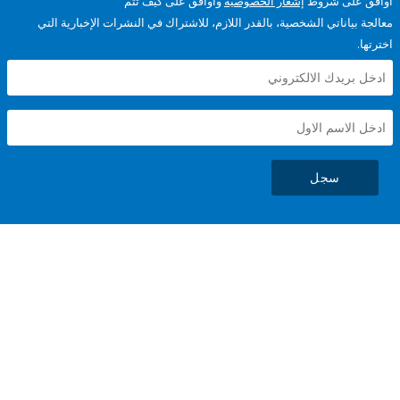
على شروط
إشعار الخصوصية
وأوافق على كيف تتم
ياناتي الشخصية، بالقدر اللازم، للاشتراك في النشرات الإخبارية التي
سجل