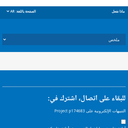
ل
الصفحة باللغة:
AR
dropdown
ء على اتصال، اشترك في:
إلكترونية على Project p174683