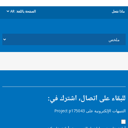
ل
الصفحة باللغة:
AR
dropdown
ء على اتصال، اشترك في:
إلكترونية على Project p175043