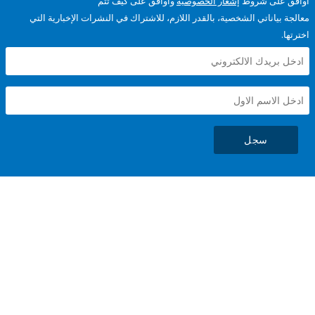
على شروط
إشعار الخصوصية
وأوافق على كيف تتم
ياناتي الشخصية، بالقدر اللازم، للاشتراك في النشرات الإخبارية التي
سجل