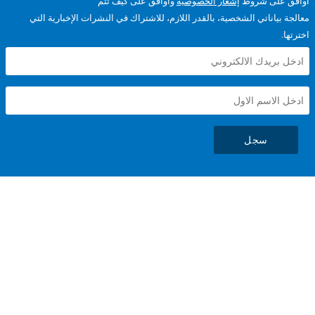
على شروط
إشعار الخصوصية
وأوافق على كيف تتم
ياناتي الشخصية، بالقدر اللازم، للاشتراك في النشرات الإخبارية التي
سجل