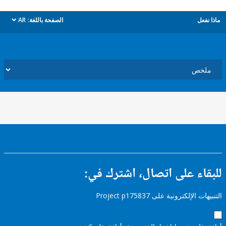
ل
الصفحة باللغة:
AR
dropdown
ء على اتصال، اشترك في:
إلكترونية على Project p175837