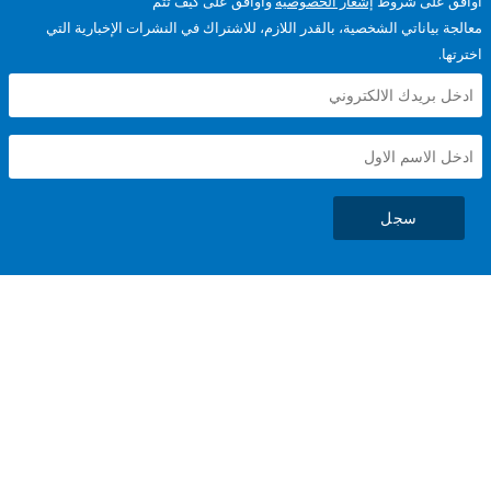
على شروط
إشعار الخصوصية
وأوافق على كيف تتم
ياناتي الشخصية، بالقدر اللازم، للاشتراك في النشرات الإخبارية التي
سجل