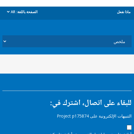
ل
الصفحة باللغة:
AR
dropdown
ء على اتصال، اشترك في:
إلكترونية على Project p175874