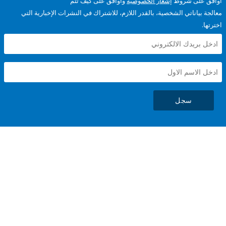
على شروط
إشعار الخصوصية
وأوافق على كيف تتم
ياناتي الشخصية، بالقدر اللازم، للاشتراك في النشرات الإخبارية التي
سجل