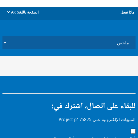
ل
الصفحة باللغة:
AR
dropdown
ء على اتصال، اشترك في:
إلكترونية على Project p175875