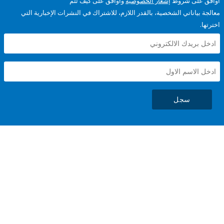
على شروط
إشعار الخصوصية
وأوافق على كيف تتم
ياناتي الشخصية، بالقدر اللازم، للاشتراك في النشرات الإخبارية التي
سجل