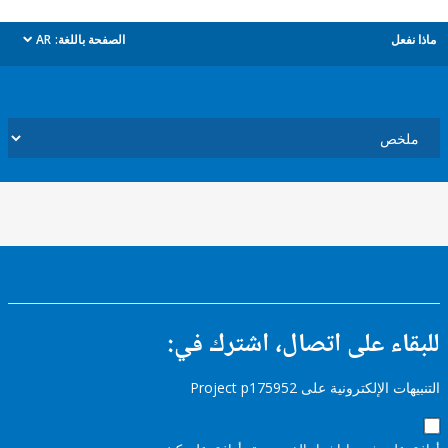
ل
الصفحة باللغة:
AR
dropdown
ء على اتصال، اشترك في:
إلكترونية على Project p175952