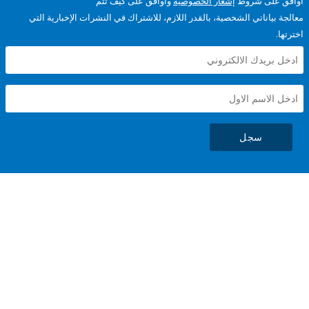
على شروط
إشعار الخصوصية
وأوافق على كيف تتم
ياناتي الشخصية، بالقدر اللازم، للاشتراك في النشرات الإخبارية التي
سجل