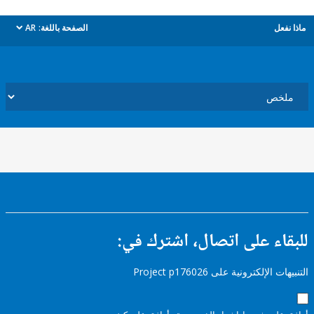
ل
الصفحة باللغة:
AR
dropdown
ء على اتصال، اشترك في:
إلكترونية على Project p176026