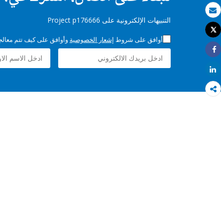
بريد الكتروني
التنبيهات الإلكترونية على Project p176666
Tweet
طباعة
أوافق على شروط
إشعار الخصوصية
وأوافق على كيف تتم معالجة 
Share
Share