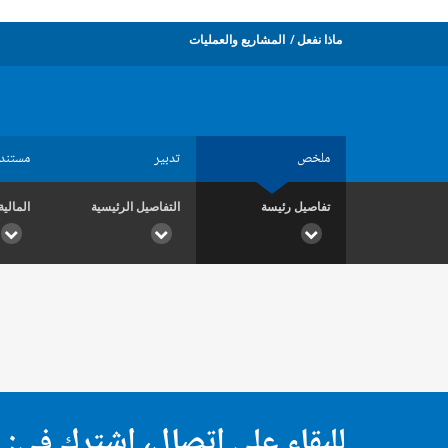
ماذا نفعل
المشاريع والعمليات
ملخص
تدبير
مستند
تفاصيل رئيسة
التفاصيل الرئيسية
المالية
للبقاء على اتصال، اشترك في: