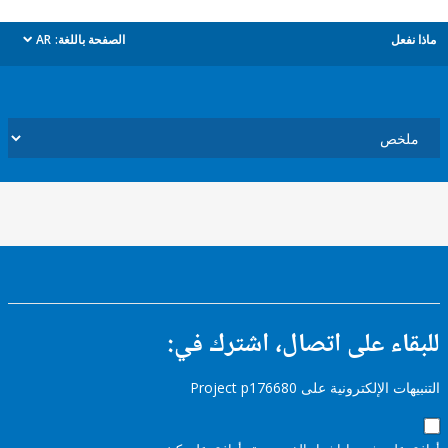
ل
الصفحة باللغة:
AR
dropdown
ء على اتصال، اشترك في:
إلكترونية على Project p176680