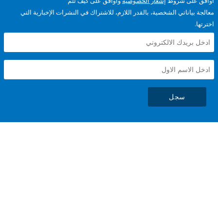
على شروط
إشعار الخصوصية
وأوافق على كيف تتم
ياناتي الشخصية، بالقدر اللازم، للاشتراك في النشرات الإخبارية التي
سجل