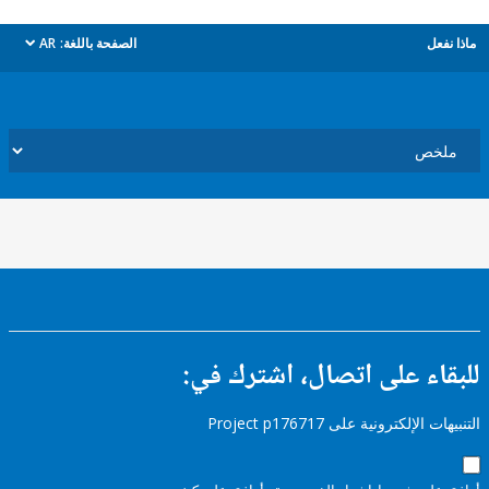
ل
الصفحة باللغة:
AR
dropdown
ء على اتصال، اشترك في:
إلكترونية على Project p176717