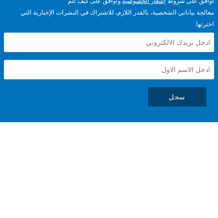
على شروط
إشعار الخصوصية
وأوافق على كيف تتم
ياناتي الشخصية، بالقدر اللازم، للاشتراك في النشرات الإخبارية التي
سجل