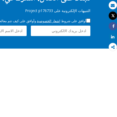
بريد الكتروني
التنبيهات الإلكترونية على Project p176733
Tweet
طباعة
أوافق على شروط
إشعار الخصوصية
وأوافق على كيف تتم معالجة 
Share
Share