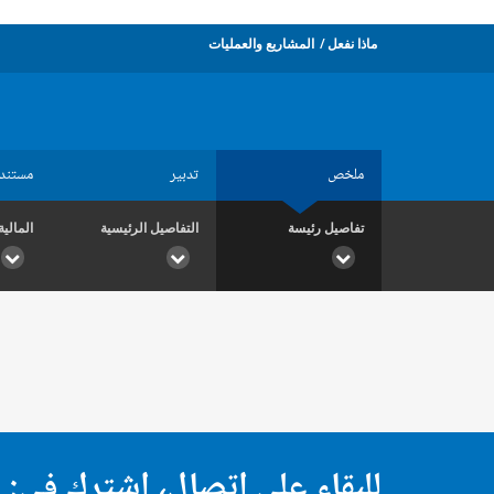
ماذا نفعل
المشاريع والعمليات
ملخص
تدبير
مستند
تفاصيل رئيسة
التفاصيل الرئيسية
المالية
للبقاء على اتصال، اشترك في: