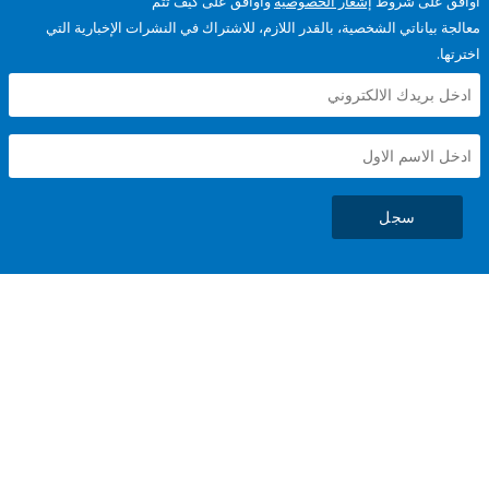
على شروط
إشعار الخصوصية
وأوافق على كيف تتم
ياناتي الشخصية، بالقدر اللازم، للاشتراك في النشرات الإخبارية التي
سجل