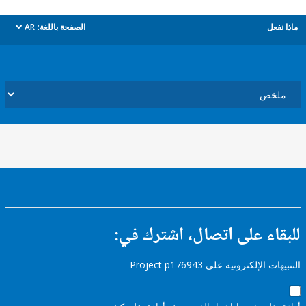
ل
الصفحة باللغة:
AR
dropdown
ء على اتصال، اشترك في:
إلكترونية على Project p176943