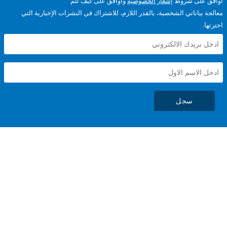
على شروط
إشعار الخصوصية
وأوافق على كيف تتم
ياناتي الشخصية، بالقدر اللازم، للاشتراك في النشرات الإخبارية التي
سجل