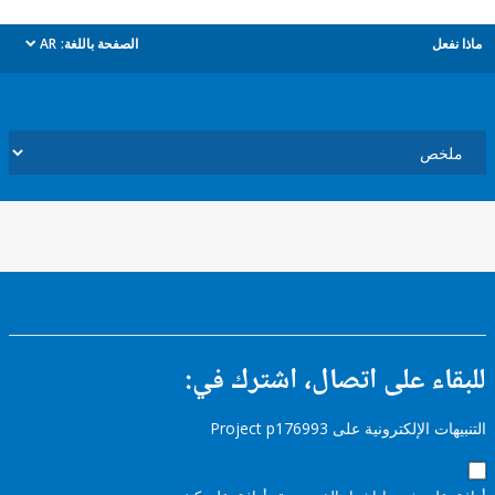
ل
الصفحة باللغة:
AR
dropdown
ء على اتصال، اشترك في:
إلكترونية على Project p176993