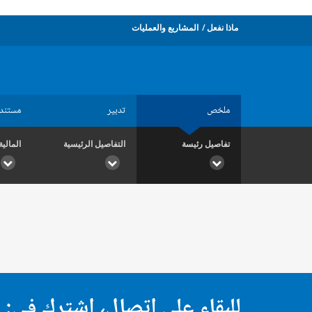
ماذا نفعل
المشاريع والعمليات
ملخص
تدبير
مستند
تفاصيل رئيسة
التفاصيل الرئيسية
المالية
للبقاء على اتصال، اشترك في: