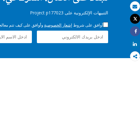
بريد الكتروني
التنبيهات الإلكترونية على Project p177023
Tweet
طباعة
أوافق على شروط
إشعار الخصوصية
وأوافق على كيف تتم معالجة 
Share
Share