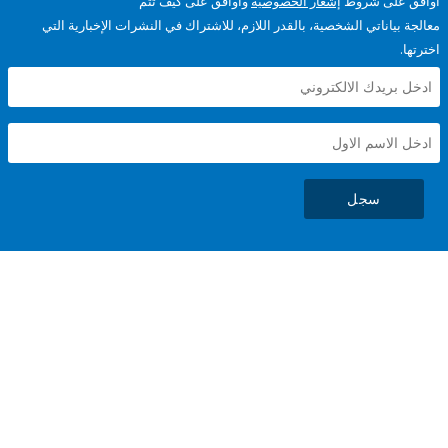
على شروط
إشعار الخصوصية
وأوافق على كيف تتم
ياناتي الشخصية، بالقدر اللازم، للاشتراك في النشرات الإخبارية التي
سجل