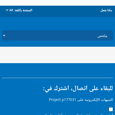
ل
الصفحة باللغة:
AR
dropdown
ء على اتصال، اشترك في:
إلكترونية على Project p177031