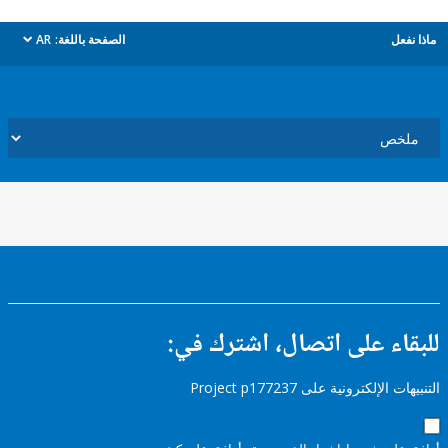
ل
الصفحة باللغة:
AR
dropdown
ء على اتصال، اشترك في:
إلكترونية على Project p177237