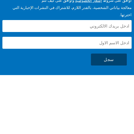
على شروط
إشعار الخصوصية
وأوافق على كيف تتم
ياناتي الشخصية، بالقدر اللازم، للاشتراك في النشرات الإخبارية التي
سجل