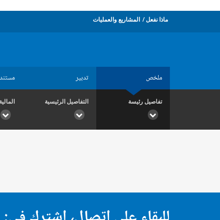
ماذا نفعل
المشاريع والعمليات
ملخص
تدبير
مستند
تفاصيل رئيسة
التفاصيل الرئيسية
المالية
للبقاء على اتصال، اشترك في: