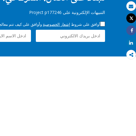
بريد الكتروني
التنبيهات الإلكترونية على Project p177246
Tweet
طباعة
أوافق على شروط
إشعار الخصوصية
وأوافق على كيف تتم معالجة 
Share
Share