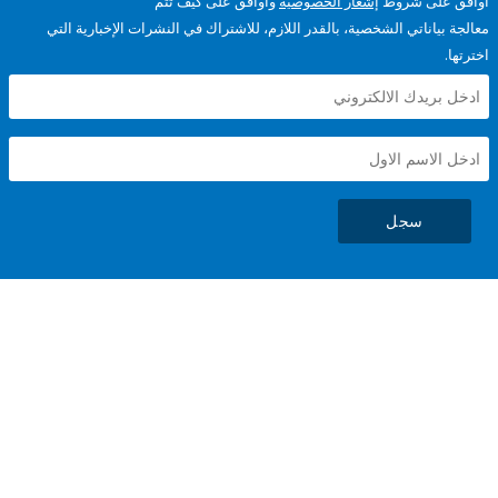
على شروط
إشعار الخصوصية
وأوافق على كيف تتم
ياناتي الشخصية، بالقدر اللازم، للاشتراك في النشرات الإخبارية التي
سجل