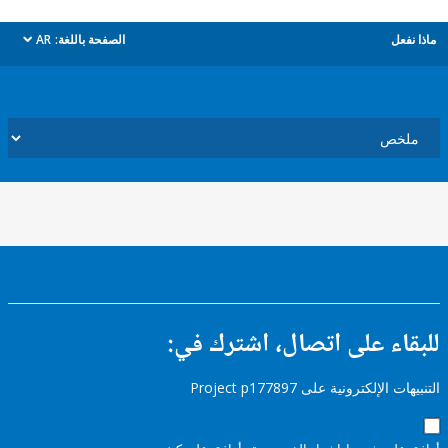
ل
الصفحة باللغة:
AR
dropdown
ء على اتصال، اشترك في:
إلكترونية على Project p177897