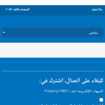
ل
الصفحة باللغة:
AR
dropdown
ء على اتصال، اشترك في:
إلكترونية على Project p178011