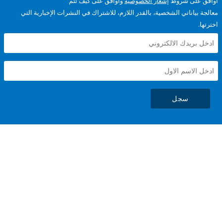
على شروط
إشعار الخصوصية
وأوافق على كيف تتم
ياناتي الشخصية، بالقدر اللازم، للاشتراك في النشرات الإخبارية التي
سجل