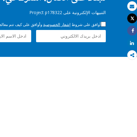
بريد الكتروني
التنبيهات الإلكترونية على Project p178322
Tweet
طباعة
أوافق على شروط
إشعار الخصوصية
وأوافق على كيف تتم معالجة 
Share
Share