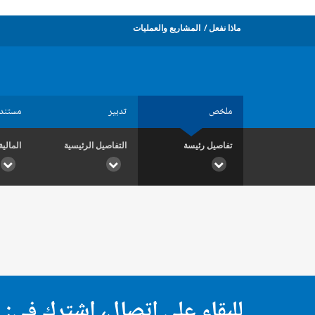
ماذا نفعل
المشاريع والعمليات
ملخص
تدبير
مستند
تفاصيل رئيسة
التفاصيل الرئيسية
المالية
للبقاء على اتصال، اشترك في: