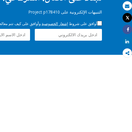
بريد الكتروني
التنبيهات الإلكترونية على Project p178410
Tweet
طباعة
أوافق على شروط
إشعار الخصوصية
وأوافق على كيف تتم معالجة 
Share
Share