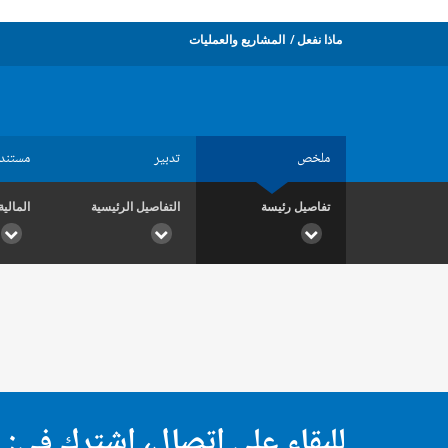
ماذا نفعل
المشاريع والعمليات
ملخص
تدبير
مستند
تفاصيل رئيسة
التفاصيل الرئيسية
المالية
للبقاء على اتصال، اشترك في: