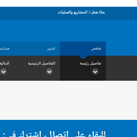
ماذا نفعل
المشاريع والعمليات
ملخص
تدبير
مستند
تفاصيل رئيسة
التفاصيل الرئيسية
المالية
للبقاء على اتصال، اشترك في: