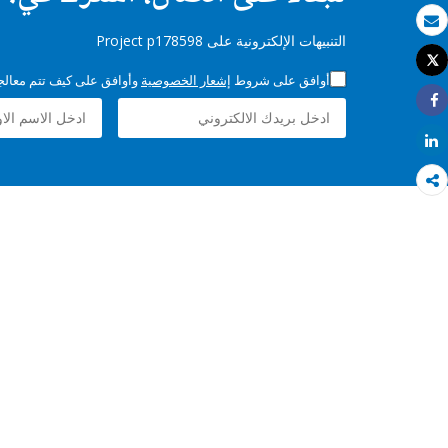
بريد الكتروني
التنبيهات الإلكترونية على Project p178598
Tweet
طباعة
أوافق على شروط
إشعار الخصوصية
وأوافق على كيف تتم معالجة 
Share
Share