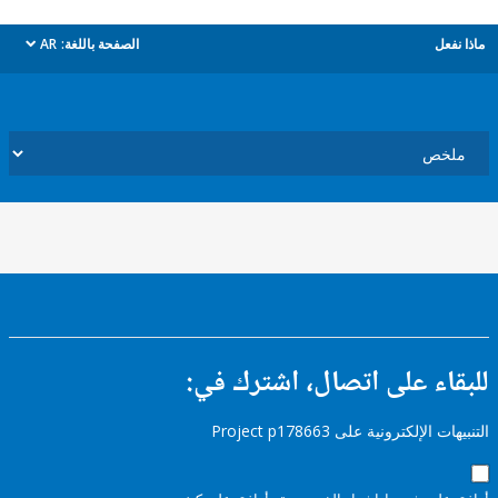
ل
الصفحة باللغة:
AR
dropdown
ء على اتصال، اشترك في:
إلكترونية على Project p178663