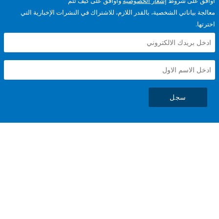
على شروط
إشعار الخصوصية
وأوافق على كيف تتم
ياناتي الشخصية، بالقدر اللازم، للاشتراك في النشرات الإخبارية التي
سجل