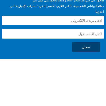
على شروط
إشعار الخصوصية
وأوافق على كيف تتم
ياناتي الشخصية، بالقدر اللازم، للاشتراك في النشرات الإخبارية التي
سجل