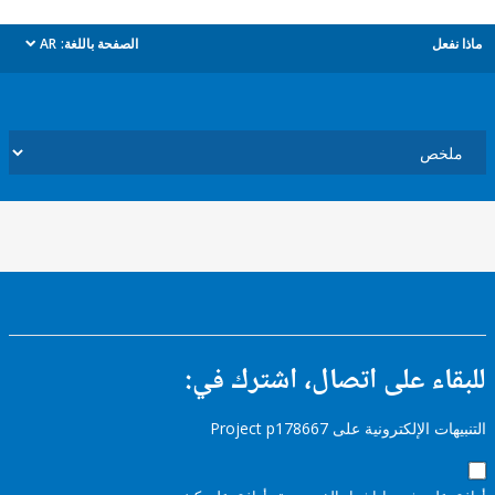
ل
الصفحة باللغة:
AR
dropdown
ء على اتصال، اشترك في:
إلكترونية على Project p178667