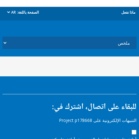
ل
الصفحة باللغة:
AR
dropdown
ء على اتصال، اشترك في:
إلكترونية على Project p178668