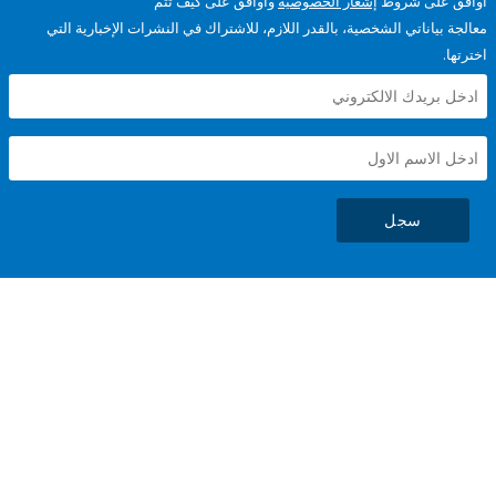
على شروط
إشعار الخصوصية
وأوافق على كيف تتم
ياناتي الشخصية، بالقدر اللازم، للاشتراك في النشرات الإخبارية التي
سجل