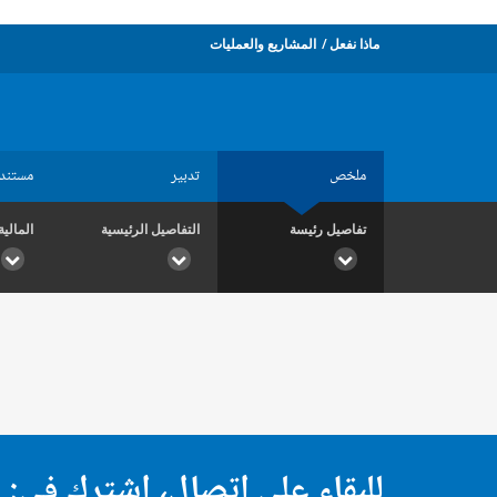
ماذا نفعل
المشاريع والعمليات
ملخص
تدبير
مستند
تفاصيل رئيسة
التفاصيل الرئيسية
المالية
للبقاء على اتصال، اشترك في: