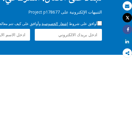
بريد الكتروني
التنبيهات الإلكترونية على Project p178677
Tweet
طباعة
أوافق على شروط
إشعار الخصوصية
وأوافق على كيف تتم معالجة 
Share
Share