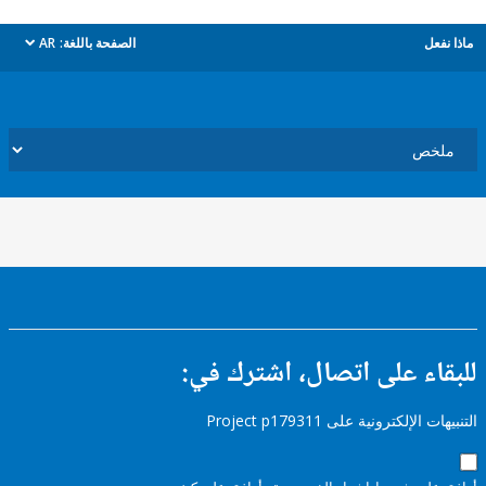
ل
الصفحة باللغة:
AR
dropdown
ء على اتصال، اشترك في:
إلكترونية على Project p179311