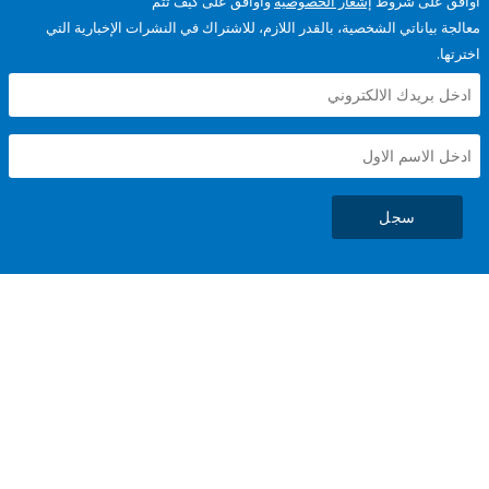
على شروط
إشعار الخصوصية
وأوافق على كيف تتم
ياناتي الشخصية، بالقدر اللازم، للاشتراك في النشرات الإخبارية التي
سجل