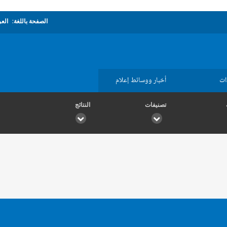
الصفحة باللغة:
العر
ات
أخبار ووسائط إعلام
تصنيفات
النتائج