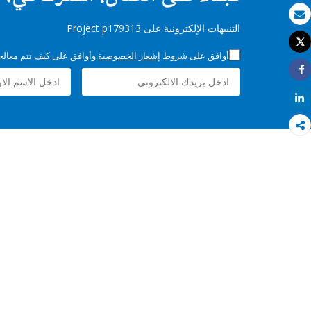
بريد الكتروني
التنبيهات الإلكترونية على Project p179313
Tweet
طباعة
أوافق على شروط
إشعار الخصوصية
وأوافق على كيف تتم معالجة 
Share
Share