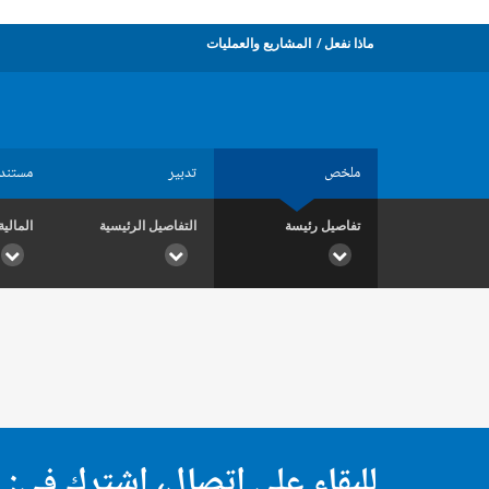
ماذا نفعل
المشاريع والعمليات
ملخص
تدبير
مستند
تفاصيل رئيسة
التفاصيل الرئيسية
المالية
للبقاء على اتصال، اشترك في: