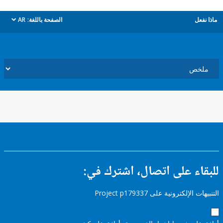
ل
الصفحة باللغة:
AR
dropdown
ء على اتصال، اشترك في:
إلكترونية على Project p179337