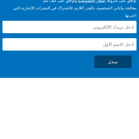
على شروط
إشعار الخصوصية
وأوافق على كيف تتم
ياناتي الشخصية، بالقدر اللازم، للاشتراك في النشرات الإخبارية التي
سجل