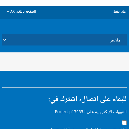
ل
الصفحة باللغة:
AR
dropdown
ء على اتصال، اشترك في:
إلكترونية على Project p179554