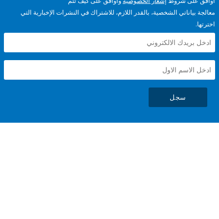
على شروط
إشعار الخصوصية
وأوافق على كيف تتم
ياناتي الشخصية، بالقدر اللازم، للاشتراك في النشرات الإخبارية التي
سجل