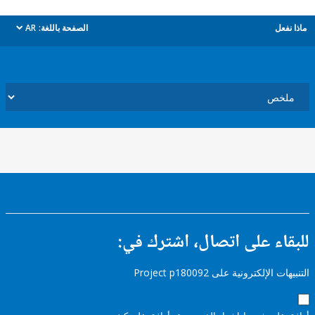
ل
الصفحة باللغة:
AR
dropdown
ء على اتصال، اشترك في:
إلكترونية على Project p180092