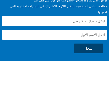
على شروط
إشعار الخصوصية
وأوافق على كيف تتم
ياناتي الشخصية، بالقدر اللازم، للاشتراك في النشرات الإخبارية التي
سجل