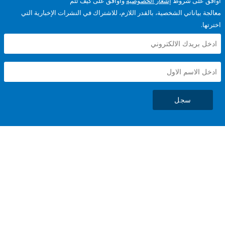
على شروط
إشعار الخصوصية
وأوافق على كيف تتم
ياناتي الشخصية، بالقدر اللازم، للاشتراك في النشرات الإخبارية التي
سجل