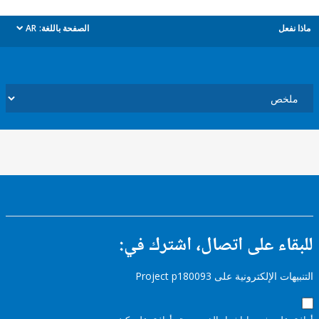
ل
الصفحة باللغة:
AR
dropdown
ء على اتصال، اشترك في:
إلكترونية على Project p180093