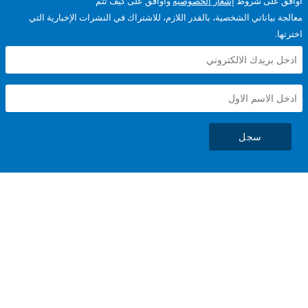
على شروط
إشعار الخصوصية
وأوافق على كيف تتم
ياناتي الشخصية، بالقدر اللازم، للاشتراك في النشرات الإخبارية التي
سجل