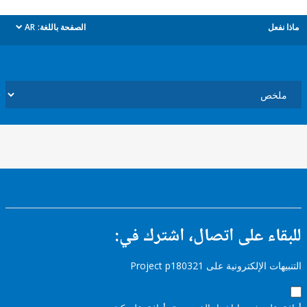
ل
الصفحة باللغة:
AR
dropdown
ء على اتصال، اشترك في:
إلكترونية على Project p180321