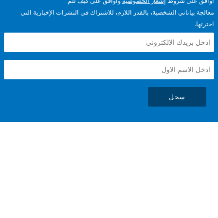
على شروط
إشعار الخصوصية
وأوافق على كيف تتم
ياناتي الشخصية، بالقدر اللازم، للاشتراك في النشرات الإخبارية التي
سجل