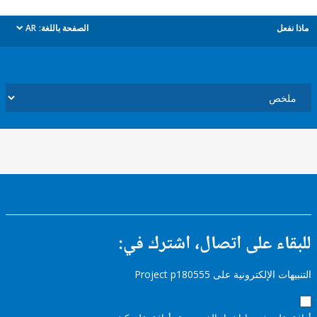
ل
الصفحة باللغة:
AR
dropdown
ء على اتصال، اشترك في:
إلكترونية على Project p180555