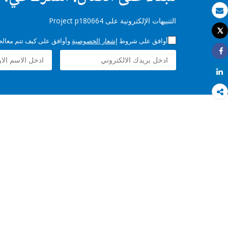
بريد الكتروني
التنبيهات الإلكترونية على Project p180664
Tweet
طباعة
أوافق على شروط
إشعار الخصوصية
وأوافق على كيف تتم معالجة 
Share
Share