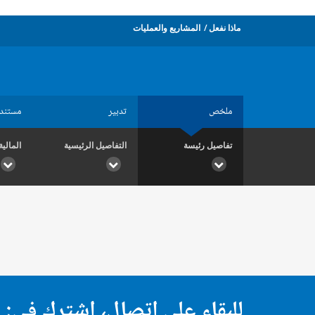
ماذا نفعل
المشاريع والعمليات
ملخص
تدبير
مستند
تفاصيل رئيسة
التفاصيل الرئيسية
المالية
للبقاء على اتصال، اشترك في: