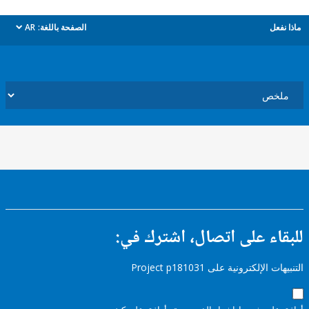
ل
الصفحة باللغة:
AR
dropdown
ء على اتصال، اشترك في:
إلكترونية على Project p181031