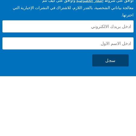
على شروط
إشعار الخصوصية
وأوافق على كيف تتم
ياناتي الشخصية، بالقدر اللازم، للاشتراك في النشرات الإخبارية التي
سجل