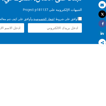
بريد الكتروني
التنبيهات الإلكترونية على Project p181137
Tweet
طباعة
أوافق على شروط
إشعار الخصوصية
وأوافق على كيف تتم معالجة 
Share
Share