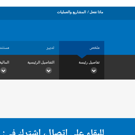
ماذا نفعل
المشاريع والعمليات
ملخص
تدبير
مستند
تفاصيل رئيسة
التفاصيل الرئيسية
المالية
للبقاء على اتصال، اشترك في: