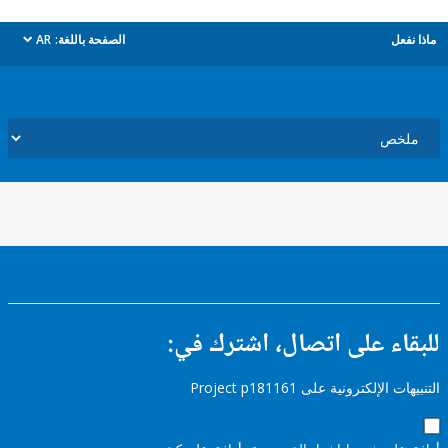
ل
الصفحة باللغة:
AR
dropdown
ء على اتصال، اشترك في:
إلكترونية على Project p181161