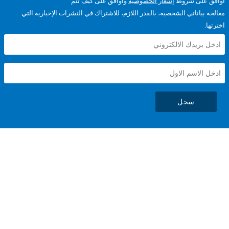
على شروط
إشعار الخصوصية
وأوافق على كيف تتم
ياناتي الشخصية، بالقدر اللازم، للاشتراك في النشرات الإخبارية التي
سجل