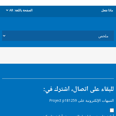
ل
الصفحة باللغة:
AR
dropdown
ء على اتصال، اشترك في:
إلكترونية على Project p181259