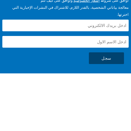
على شروط
إشعار الخصوصية
وأوافق على كيف تتم
ياناتي الشخصية، بالقدر اللازم، للاشتراك في النشرات الإخبارية التي
سجل