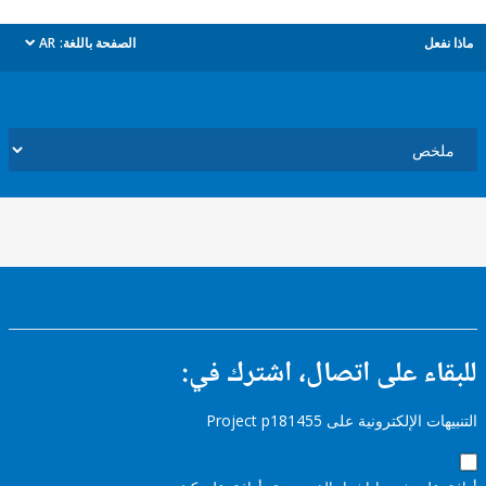
ل
الصفحة باللغة:
AR
dropdown
ء على اتصال، اشترك في:
إلكترونية على Project p181455