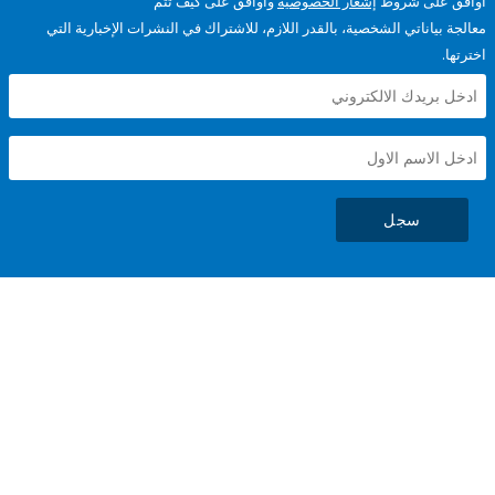
على شروط
إشعار الخصوصية
وأوافق على كيف تتم
ياناتي الشخصية، بالقدر اللازم، للاشتراك في النشرات الإخبارية التي
سجل