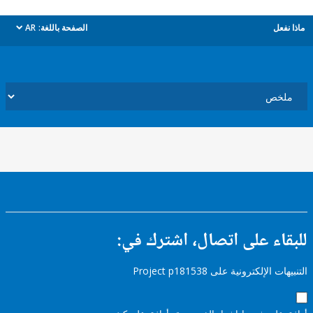
ل
الصفحة باللغة:
AR
dropdown
ء على اتصال، اشترك في:
إلكترونية على Project p181538