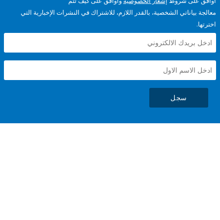
على شروط
إشعار الخصوصية
وأوافق على كيف تتم
ياناتي الشخصية، بالقدر اللازم، للاشتراك في النشرات الإخبارية التي
سجل