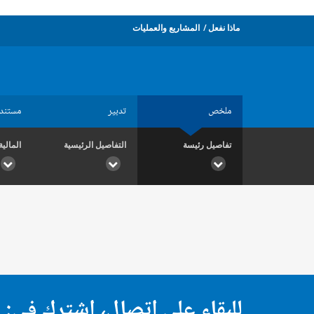
ماذا نفعل
المشاريع والعمليات
ملخص
تدبير
مستند
تفاصيل رئيسة
التفاصيل الرئيسية
المالية
للبقاء على اتصال، اشترك في: