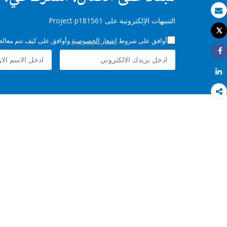
بريد الكتروني
التنبيهات الإلكترونية على Project p181561
Tweet
طباعة
أوافق على شروط
إشعار الخصوصية
وأوافق على كيف تتم معالجة 
Share
Share