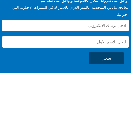
على شروط
إشعار الخصوصية
وأوافق على كيف تتم
ياناتي الشخصية، بالقدر اللازم، للاشتراك في النشرات الإخبارية التي
سجل