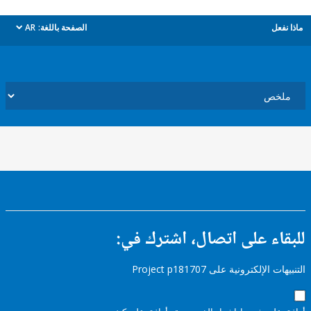
ل
الصفحة باللغة:
AR
dropdown
ء على اتصال، اشترك في:
إلكترونية على Project p181707