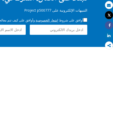
بريد الكتروني
التنبيهات الإلكترونية على Project p500777
Tweet
طباعة
أوافق على شروط
إشعار الخصوصية
وأوافق على كيف تتم معالجة 
Share
Share