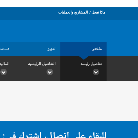
ماذا نفعل
المشاريع والعمليات
ملخص
تدبير
مستند
تفاصيل رئيسة
التفاصيل الرئيسية
المالية
للبقاء على اتصال، اشترك في: