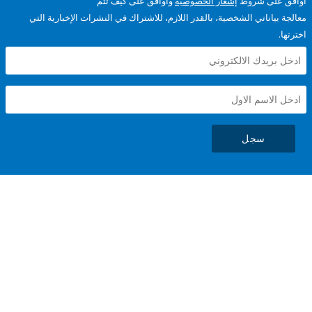
على شروط
إشعار الخصوصية
وأوافق على كيف تتم
ياناتي الشخصية، بالقدر اللازم، للاشتراك في النشرات الإخبارية التي
سجل