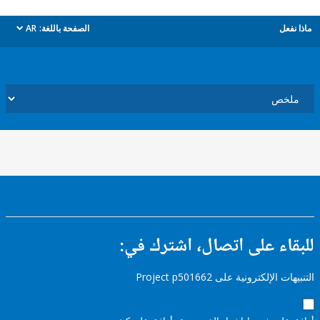
ل
الصفحة باللغة:
AR
dropdown
ء على اتصال، اشترك في:
إلكترونية على Project p501662