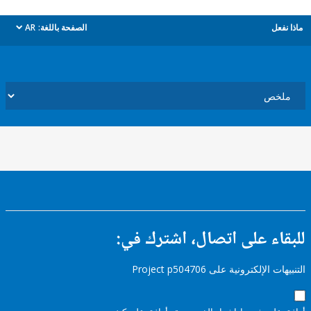
ل
الصفحة باللغة:
AR
dropdown
ء على اتصال، اشترك في:
إلكترونية على Project p504706