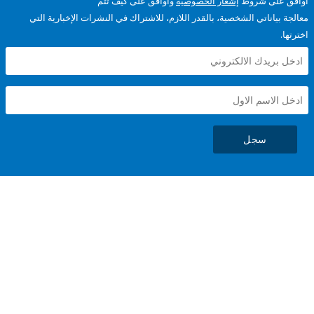
على شروط
إشعار الخصوصية
وأوافق على كيف تتم
ياناتي الشخصية، بالقدر اللازم، للاشتراك في النشرات الإخبارية التي
سجل