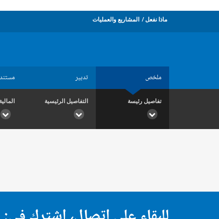
ماذا نفعل
المشاريع والعمليات
ملخص
تدبير
مستند
تفاصيل رئيسة
التفاصيل الرئيسية
المالية
للبقاء على اتصال، اشترك في: