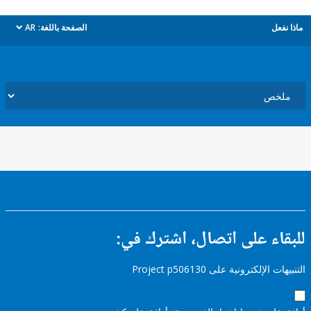
ل
الصفحة باللغة:
AR
dropdown
ء على اتصال، اشترك في:
إلكترونية على Project p506130