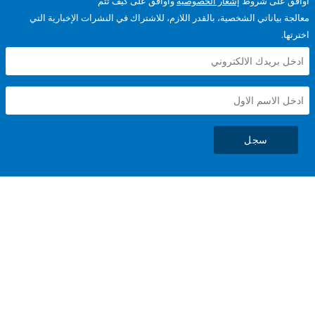
على شروط
إشعار الخصوصية
وأوافق على كيف تتم
ياناتي الشخصية، بالقدر اللازم، للاشتراك في النشرات الإخبارية التي
سجل